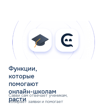
Функции,
которые
помогают
онлайн-школам
Савви сам отвечает ученикам,
расти
собирает заявки и помогает