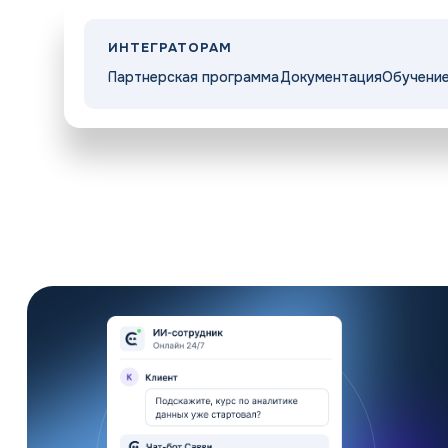
Регистрация
ИНТЕГРАТОРАМ
Партнерская программа
Документация
Обучени
Прайс
Интеграторам
Контакты
Решения
Возможности
Войти