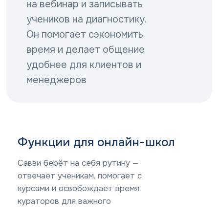
на вебинар и записывать
учеников на диагностику.
Он помогает сэкономить
время и делает общение
удобнее для клиентов и
менеджеров
Функции для онлайн-школ
Реквизиты компании ООО 
Савви берёт на себя рутину —
отвечает ученикам, помогает с
Наименование организации:
ООО «Мой Со
курсами и освобождает время
кураторов для важного
Генеральный директор:
Бесщетников 