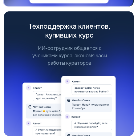
Техподдержка клиентов,
купивших курс
ИИ-сотрудник общается с
учениками курса, экономя часы
работы кураторов