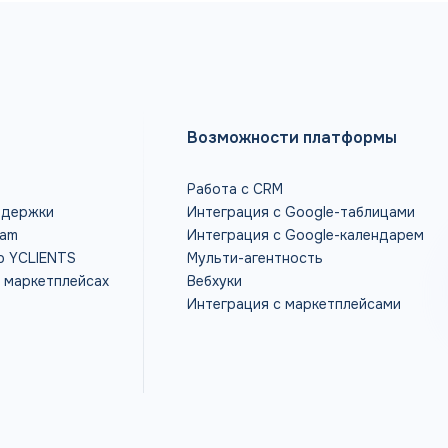
Возможности платформы
Работа с CRM
ддержки
Интеграция с Google-таблицами
ram
Интеграция с Google-календарем
р YCLIENTS
Мульти-агентность
а маркетплейсах
Вебхуки
Интеграция с маркетплейсами