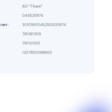
АО "ТБанк"
044525974
чет:
30101810145250000974
7811811919
781101001
1257800098600