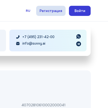
Регистрация
Войти
RU
+7 (495) 231-42-00
info@suvvy.ai
40702810610002000041