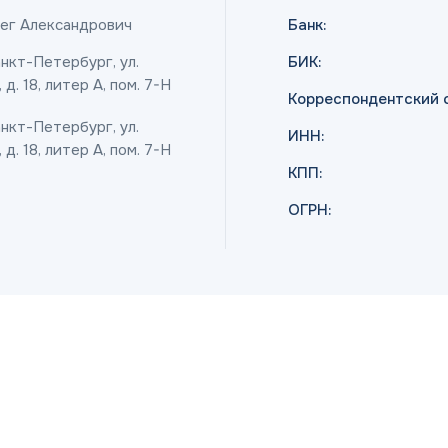
ег Александрович
Банк:
анкт-Петербург, ул.
БИК:
д. 18, литер А, пом. 7-H
Корреспондентский с
анкт-Петербург, ул.
ИНН:
д. 18, литер А, пом. 7-H
КПП:
ОГРН: