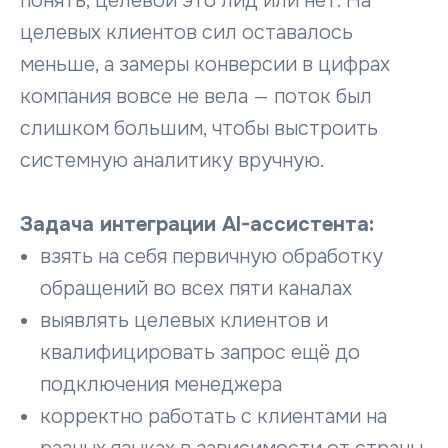
понять, целевой это лид или нет. На
целевых клиентов сил оставалось
меньше, а замеры конверсии в цифрах
компания вовсе не вела — поток был
слишком большим, чтобы выстроить
системную аналитику вручную.
Задача интеграции AI-ассистента:
взять на себя первичную обработку
обращений во всех пяти каналах
Реквизиты компании ООО 
выявлять целевых клиентов и
квалифицировать запрос ещё до
Наименование организации:
ООО «Мой Со
подключения менеджера
корректно работать с клиентами на
Генеральный директор:
Бесщетников 