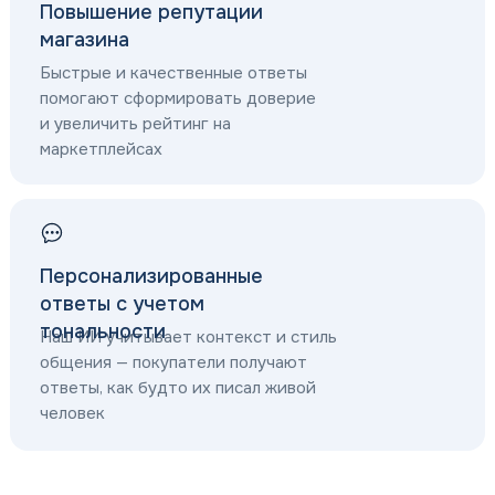
Повышение репутации
магазина
Быстрые и качественные ответы
помогают сформировать доверие
и увеличить рейтинг на
маркетплейсах
Персонализированные
ответы с учетом
тональности
Наш ИИ учитывает контекст и стиль
общения — покупатели получают
ответы, как будто их писал живой
человек