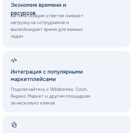
Юридический адрес:
192019, г. Санк
Экономия времени и
Мельничная, д. 
ресурсов
Автоматизация ответов снижает
10, оф. 805
нагрузку на сотрудников и
Почтовый адрес:
192019, г. Сан
высвобождает время для важных
задач
Интеграция с популярными
маркетплейсами
Подключайтесь к Wildberries, Ozon,
Яндекс Маркет и другим площадкам
за несколько кликов