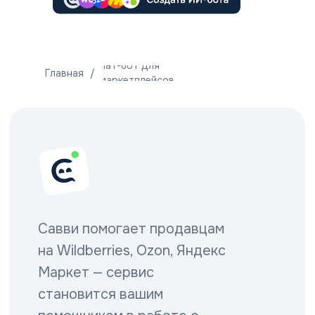
Чат-бот для
Главная
/
маркетплейсов
Савви помогает продавцам
на Wildberries, Ozon, Яндекс
Маркет — сервис
становится вашим