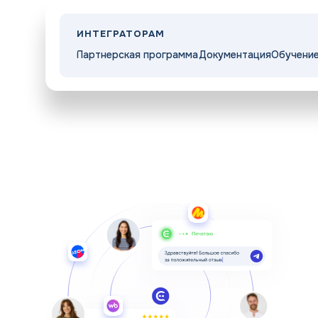
Регистрация
ИНТЕГРАТОРАМ
Партнерская программа
Документация
Обучени
Прайс
Интеграторам
Контакты
Решения
Возможности
Войти